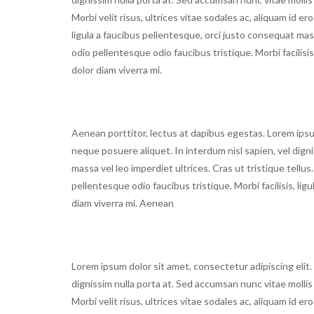
Morbi velit risus, ultrices vitae sodales ac, aliquam id e
ligula a faucibus pellentesque, orci justo consequat mas
odio pellentesque odio faucibus tristique. Morbi facilisi
dolor diam viverra mi.
Aenean porttitor, lectus at dapibus egestas. Lorem ipsum
neque posuere aliquet. In interdum nisl sapien, vel dign
massa vel leo imperdiet ultrices. Cras ut tristique tellus.
pellentesque odio faucibus tristique. Morbi facilisis, li
diam viverra mi. Aenean
Lorem ipsum dolor sit amet, consectetur adipiscing elit.
dignissim nulla porta at. Sed accumsan nunc vitae mollis 
Morbi velit risus, ultrices vitae sodales ac, aliquam id e