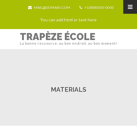
MAIL@DOMAIN.COM
+1(888)000-0000
You can add html or text here
TRAPÈZE ÉCOLE
La bonne ressource, au bon endroit, au bon moment!
MATERIALS