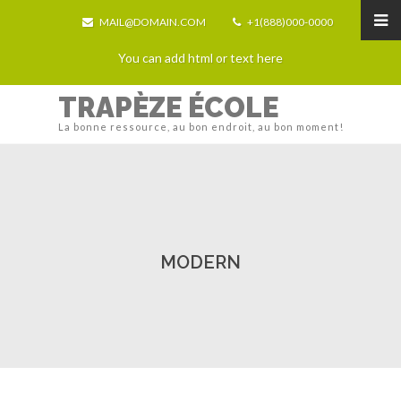
MAIL@DOMAIN.COM
+1(888)000-0000
You can add html or text here
TRAPÈZE ÉCOLE
La bonne ressource, au bon endroit, au bon moment!
MODERN