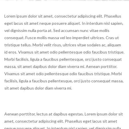
Lorem ipsum dolor sit amet, consectetur adipiscing elit. Phasellus
eget lacus sit amet neque posuere aliquet. In interdum nisl sapien,
vel dignissim nulla porta at. Sed accumsan nunc vitae mollis
consequat. Fusce mollis massa vel leo imperdiet ultrices. Cras ut
tristique tellus. Morbi velit risus, ultrices vitae sodales ac, aliquam
id eros. Vivamus sit amet odio pellentesque odio faucibus tristique.
Morbi facilisis, ligula a faucibus pellentesque, orci justo consequat
massa, sit amet dapibus dolor diam viverra mi. Aenean porttitor.
Vivamus sit amet odio pellentesque odio faucibus tristique. Morbi
facilisis, ligula a faucibus pellentesque, orci justo consequat massa,
sit amet dapibus dolor diam viverra mi.
Aenean porttitor, lectus at dapibus egestas. Lorem ipsum dolor sit
amet, consectetur adipiscing elit. Phasellus eget lacus sit amet
neque posuere aliquet. In interdum nisl sapien, vel dignissim nulla