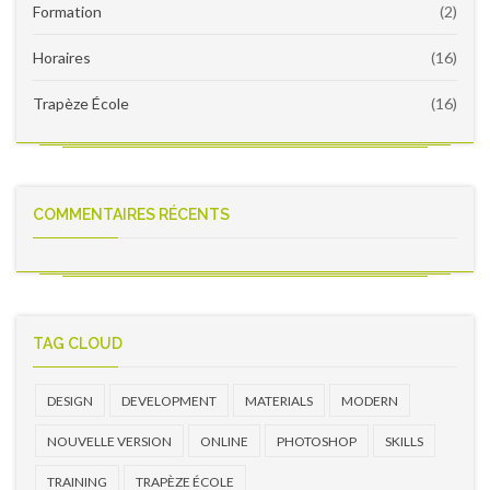
Formation
(2)
Horaires
(16)
Trapèze École
(16)
COMMENTAIRES RÉCENTS
TAG CLOUD
DESIGN
DEVELOPMENT
MATERIALS
MODERN
NOUVELLE VERSION
ONLINE
PHOTOSHOP
SKILLS
TRAINING
TRAPÈZE ÉCOLE