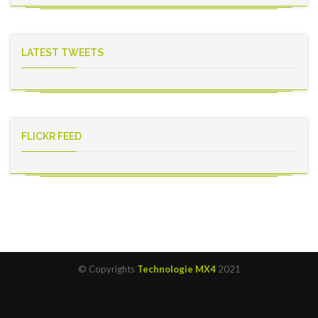
LATEST TWEETS
FLICKR FEED
© Copyrights
Technologie MX4
2021