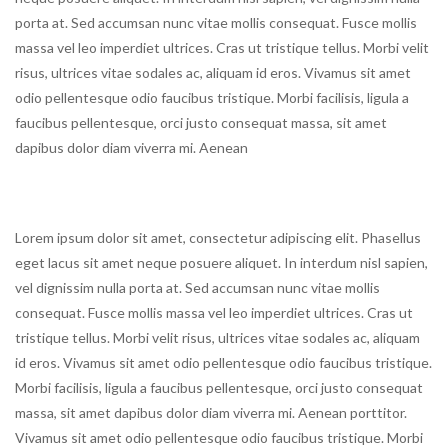
porta at. Sed accumsan nunc vitae mollis consequat. Fusce mollis
massa vel leo imperdiet ultrices. Cras ut tristique tellus. Morbi velit
risus, ultrices vitae sodales ac, aliquam id eros. Vivamus sit amet
odio pellentesque odio faucibus tristique. Morbi facilisis, ligula a
faucibus pellentesque, orci justo consequat massa, sit amet
dapibus dolor diam viverra mi. Aenean
Lorem ipsum dolor sit amet, consectetur adipiscing elit. Phasellus
eget lacus sit amet neque posuere aliquet. In interdum nisl sapien,
vel dignissim nulla porta at. Sed accumsan nunc vitae mollis
consequat. Fusce mollis massa vel leo imperdiet ultrices. Cras ut
tristique tellus. Morbi velit risus, ultrices vitae sodales ac, aliquam
id eros. Vivamus sit amet odio pellentesque odio faucibus tristique.
Morbi facilisis, ligula a faucibus pellentesque, orci justo consequat
massa, sit amet dapibus dolor diam viverra mi. Aenean porttitor.
Vivamus sit amet odio pellentesque odio faucibus tristique. Morbi