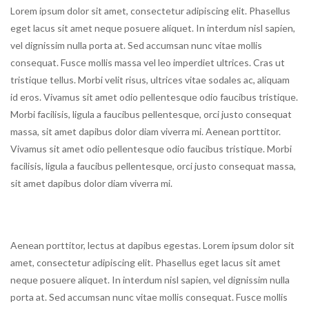
Lorem ipsum dolor sit amet, consectetur adipiscing elit. Phasellus
eget lacus sit amet neque posuere aliquet. In interdum nisl sapien,
vel dignissim nulla porta at. Sed accumsan nunc vitae mollis
consequat. Fusce mollis massa vel leo imperdiet ultrices. Cras ut
tristique tellus. Morbi velit risus, ultrices vitae sodales ac, aliquam
id eros. Vivamus sit amet odio pellentesque odio faucibus tristique.
Morbi facilisis, ligula a faucibus pellentesque, orci justo consequat
massa, sit amet dapibus dolor diam viverra mi. Aenean porttitor.
Vivamus sit amet odio pellentesque odio faucibus tristique. Morbi
facilisis, ligula a faucibus pellentesque, orci justo consequat massa,
sit amet dapibus dolor diam viverra mi.
Aenean porttitor, lectus at dapibus egestas. Lorem ipsum dolor sit
amet, consectetur adipiscing elit. Phasellus eget lacus sit amet
neque posuere aliquet. In interdum nisl sapien, vel dignissim nulla
porta at. Sed accumsan nunc vitae mollis consequat. Fusce mollis