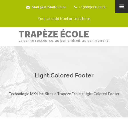
MAIL@DOMAIN.COM
+1(888)000-0000
You can add html or text here
TRAPÈZE ÉCOLE
La bonne ressource, au bon endroit, au bon moment!
Light Colored Footer
Technologie MX4 inc. Sites
>
Trapèze École
>
Light Colored Footer