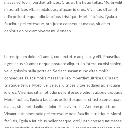
massa vel leo imperdiet ultrices. Cras ut tristique tellus. Morbi velit
risus, ultrices vitae sodales ac, aliquam id eros. Vivamus sit amet
odio pellentesque odio faucibus tristique. Morbi facilisis, ligula a
faucibus pellentesque, orci justo consequat massa, sit amet
dapibus dolor diam viverra mi. Aenean
Lorem ipsum dolor sit amet, consectetur adipiscing elit. Phasellus
eget lacus sit amet neque posuere aliquet. In interdum nisl sapien,
vel dignissim nulla porta at. Sed accumsan nunc vitae mollis
consequat. Fusce mollis massa vel leo imperdiet ultrices. Cras ut
tristique tellus. Morbi velit risus, ultrices vitae sodales ac, aliquam
id eros. Vivamus sit amet odio pellentesque odio faucibus tristique.
Morbi facilisis, ligula a faucibus pellentesque, orci justo consequat
massa, sit amet dapibus dolor diam viverra mi. Aenean porttitor.
Vivamus sit amet odio pellentesque odio faucibus tristique. Morbi
facilisis, ligula a faucibus pellentesque, orci justo consequat massa,
sit amet dapibus dolor diam viverra mi. Aenean porttitor, lectus at