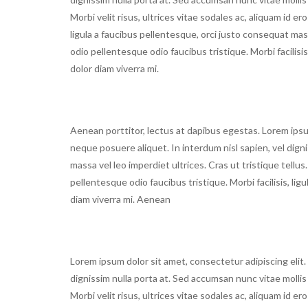
Morbi velit risus, ultrices vitae sodales ac, aliquam id e
ligula a faucibus pellentesque, orci justo consequat mas
odio pellentesque odio faucibus tristique. Morbi facilisi
dolor diam viverra mi.
Aenean porttitor, lectus at dapibus egestas. Lorem ipsum
neque posuere aliquet. In interdum nisl sapien, vel dign
massa vel leo imperdiet ultrices. Cras ut tristique tellus.
pellentesque odio faucibus tristique. Morbi facilisis, li
diam viverra mi. Aenean
Lorem ipsum dolor sit amet, consectetur adipiscing elit.
dignissim nulla porta at. Sed accumsan nunc vitae mollis 
Morbi velit risus, ultrices vitae sodales ac, aliquam id e