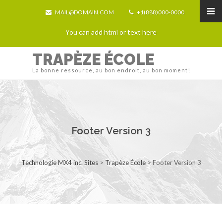
MAIL@DOMAIN.COM
+1(888)000-0000
You can add html or text here
TRAPÈZE ÉCOLE
La bonne ressource, au bon endroit, au bon moment!
Footer Version 3
Technologie MX4 inc. Sites
>
Trapèze École
>
Footer Version 3