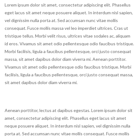
Lorem ipsum dolor sit amet, consectetur adipiscing elit. Phasellus
eget lacus sit amet neque posuere aliquet. In interdum nisl sapien,
vel dignissim nulla porta at. Sed accumsan nunc vitae mollis
consequat. Fusce mollis massa vel leo imperdiet ultrices. Cras ut
tristique tellus. Morbi velit risus, ultrices vitae sodales ac, aliquam
id eros. Vivamus sit amet odio pellentesque odio faucibus tristique.
Morbi facilisis, ligula a faucibus pellentesque, orci justo consequat
massa, sit amet dapibus dolor diam viverra mi. Aenean porttitor.
Vivamus sit amet odio pellentesque odio faucibus tristique. Morbi
facilisis, ligula a faucibus pellentesque, orci justo consequat massa,
sit amet dapibus dolor diam viverra mi.
Aenean porttitor, lectus at dapibus egestas. Lorem ipsum dolor sit
amet, consectetur adipiscing elit. Phasellus eget lacus sit amet
neque posuere aliquet. In interdum nisl sapien, vel dignissim nulla
porta at. Sed accumsan nunc vitae mollis consequat. Fusce mollis