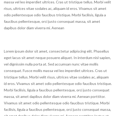
massa vel leo imperdiet ultrices. Cras ut tristique tellus. Morbi velit
risus, ultrices vitae sodales ac, aliquam id eros. Vivamus sit amet
odio pellentesque odio faucibus tristique. Morbi facilisis, ligula a
faucibus pellentesque, orci justo consequat massa, sit amet
dapibus dolor diam viverra mi. Aenean
Lorem ipsum dolor sit amet, consectetur adipiscing elit. Phasellus
eget lacus sit amet neque posuere aliquet. In interdum nisl sapien,
vel dignissim nulla porta at. Sed accumsan nunc vitae mollis
consequat. Fusce mollis massa vel leo imperdiet ultrices. Cras ut
tristique tellus. Morbi velit risus, ultrices vitae sodales ac, aliquam
id eros. Vivamus sit amet odio pellentesque odio faucibus tristique.
Morbi facilisis, ligula a faucibus pellentesque, orci justo consequat
massa, sit amet dapibus dolor diam viverra mi. Aenean porttitor.
Vivamus sit amet odio pellentesque odio faucibus tristique. Morbi
facilisis, ligula a faucibus pellentesque, orci justo consequat massa,
sit amet dapibus dolor diam viverra mi. Aenean porttitor, lectus at