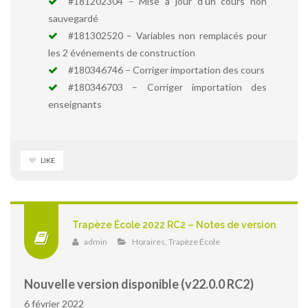
#181202304 – Mise à jour d’un cours non
sauvegardé
#181302520 – Variables non remplacés pour
les 2 événements de construction
#180346746 – Corriger importation des cours
#180346703 – Corriger importation des
enseignants
LIKE
Trapèze École 2022 RC2 – Notes de version
admin
Horaires
,
Trapèze École
Nouvelle version disponible (v22.0.0 RC2)
6 février 2022