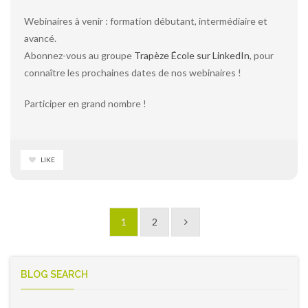
Webinaires à venir : formation débutant, intermédiaire et
avancé.
Abonnez-vous au groupe
Trapèze École sur LinkedIn
, pour
connaître les prochaines dates de nos webinaires !
Participer en grand nombre !
LIKE
1
2
BLOG SEARCH