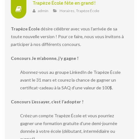
Trapèze École fête en grand !
admin
Horaires
,
Trapèze École
Trapèze École
désire célébrer avec vous l’arrivée de sa
toute nouvelle version ! Pour ce faire, nous vous invitons à
participer à nos différents concours.
Concours Je m’abonne, j’y gagne !
Abonnez-vous au groupe LinkedIn de Trapèze École
avant le 31 mars et courez la chance de gagner un
certificat-cadeau à la SAQ d’une valeur de 100$.
Concours L’essayer, c’est l’adopter !
Créez un compte Trapèze École et vous pourriez
gagner une formation gratuite d’une demi-journée
donnée à votre école (débutant, intermédiaire ou
avancé).