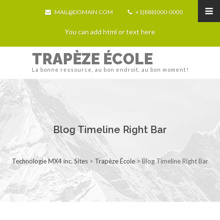
MAIL@DOMAIN.COM
+1(888)000-0000
You can add html or text here
TRAPÈZE ÉCOLE
La bonne ressource, au bon endroit, au bon moment!
Blog Timeline Right Bar
Technologie MX4 inc. Sites
>
Trapèze École
>
Blog Timeline Right Bar