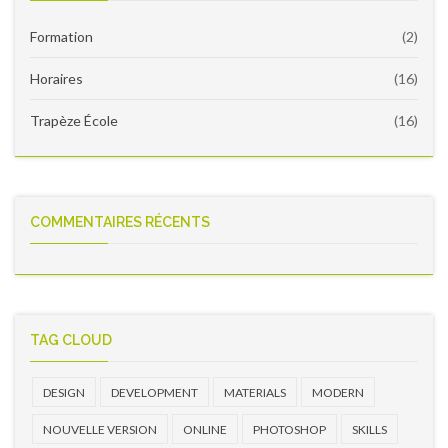
version
Formation
(2)
Horaires
(16)
Trapèze École
(16)
COMMENTAIRES RÉCENTS
TAG CLOUD
DESIGN
DEVELOPMENT
MATERIALS
MODERN
NOUVELLE VERSION
ONLINE
PHOTOSHOP
SKILLS