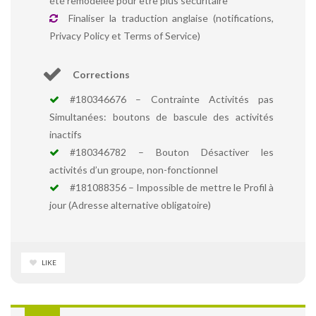
été remodelée pour être plus sécuritaire
Finaliser la traduction anglaise (notifications,
Privacy Policy et Terms of Service)
Corrections
#180346676 – Contrainte Activités pas
Simultanées: boutons de bascule des activités
inactifs
#180346782 – Bouton Désactiver les
activités d’un groupe, non-fonctionnel
#181088356 – Impossible de mettre le Profil à
jour (Adresse alternative obligatoire)
LIKE