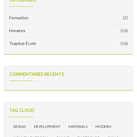
CATÉGORIES
de
version
Formation
(2)
Horaires
(16)
Trapèze École
(16)
COMMENTAIRES RÉCENTS
TAG CLOUD
DESIGN
DEVELOPMENT
MATERIALS
MODERN