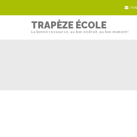
MA
TRAPÈZE ÉCOLE
La bonne ressource, au bon endroit, au bon moment!