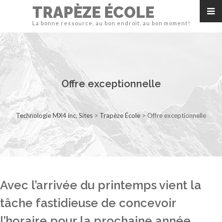
TRAPÈZE ÉCOLE
La bonne ressource, au bon endroit, au bon moment!
Offre exceptionnelle
Technologie MX4 inc. Sites
>
Trapèze École
>
Offre exceptionnelle
Avec l’arrivée du printemps vient la
tâche fastidieuse de concevoir
l’horaire pour la prochaine année