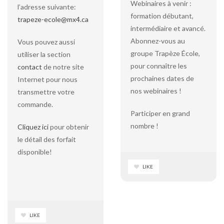
Webinaires à venir :
l’adresse suivante:
formation débutant,
trapeze-ecole@mx4.ca
intermédiaire et avancé.
Abonnez-vous au
Vous pouvez aussi
groupe Trapèze École,
utiliser la section
pour connaître les
contact
de notre site
prochaines dates de
Internet pour nous
nos webinaires !
transmettre votre
commande.
Participer en grand
nombre !
Cliquez ici
pour obtenir
le détail des forfait
disponible!
LIKE
LIKE