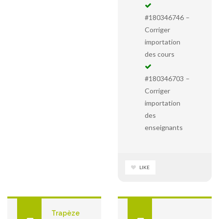
#180346746 –
Corriger
importation
des cours
#180346703 –
Corriger
importation
des
enseignants
LIKE
Trapèze