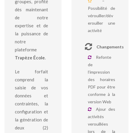
–
groupes, profité
Possibilité de
dès maintenant
vérouiller/dév
de notre
erouiller une
expertise et de
activité
la puissance de
notre
Changements
plateforme
Refonte
Trapèze École
.
de
Le forfait
l’impression
comprend la
des horaires
PDF pour être
saisie de vos
conforme à la
données et
version Web
contraintes, la
Ajour des
configuration et
activités
la génération de
verouillées
deux (2)
lors de la