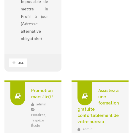
Impossible de
mettre le
Profil à jour
(Adresse
alternative
obligatoire)
LIKE
Promotion
Assistez à
mars 2017!
une
formation
admin
gratuite
Horaires
,
confortablement de
Trapèze
votre bureau.
École
admin