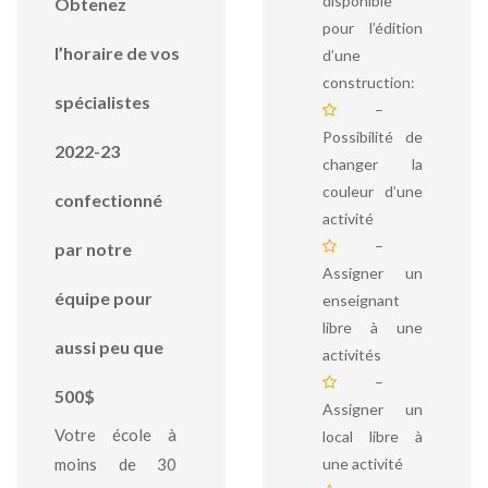
disponible
Obtenez
pour l’édition
l’horaire de vos
d’une
construction:
spécialistes
–
Possibilité de
2022-23
changer la
couleur d’une
confectionné
activité
–
par notre
Assigner un
équipe pour
enseignant
libre à une
aussi peu que
activités
–
500$
Assigner un
Votre école à
local libre à
moins de 30
une activité