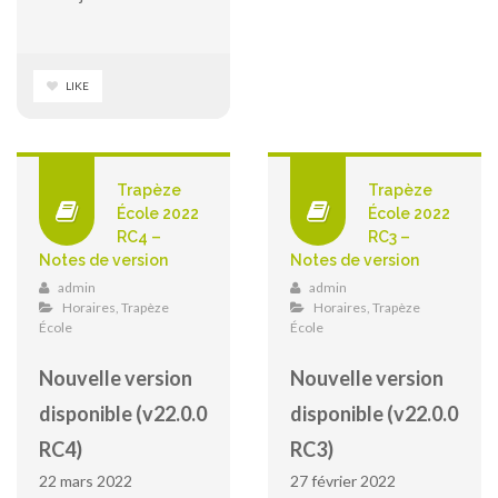
LIKE
Trapèze
Trapèze
École 2022
École 2022
RC4 –
RC3 –
Notes de version
Notes de version
admin
admin
Horaires
,
Trapèze
Horaires
,
Trapèze
École
École
Nouvelle version
Nouvelle version
disponible (v22.0.0
disponible (v22.0.0
RC4)
RC3)
22 mars 2022
27 février 2022