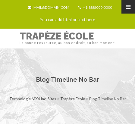
MAIL@DOMAIN.COM
+1(888)000-0000
You can add html or text here
TRAPÈZE ÉCOLE
La bonne ressource, au bon endroit, au bon moment!
Blog Timeline No Bar
Technologie MX4 inc. Sites
>
Trapèze École
>
Blog Timeline No Bar