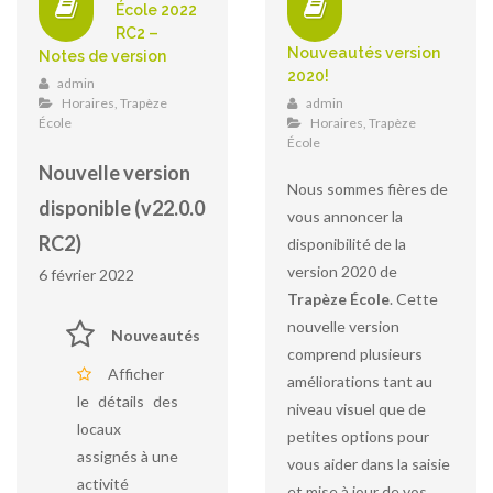
École 2022
RC2 –
Nouveautés version
Notes de version
2020!
admin
Horaires
,
Trapèze
admin
École
Horaires
,
Trapèze
École
Nouvelle version
Nous sommes fières de
disponible (v22.0.0
vous annoncer la
RC2)
disponibilité de la
version 2020 de
6 février 2022
Trapèze École
. Cette
nouvelle version
Nouveautés
comprend plusieurs
Afficher
améliorations tant au
le détails des
niveau visuel que de
locaux
petites options pour
assignés à une
vous aider dans la saisie
activité
et mise à jour de vos