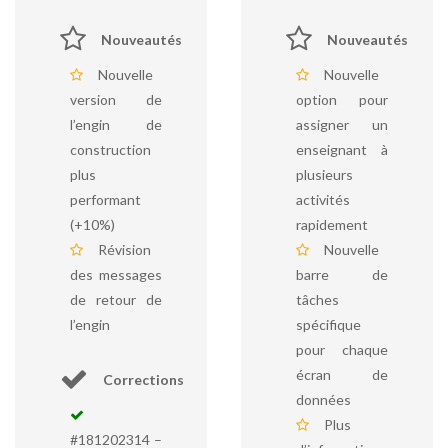
Nouveautés
Nouveautés
Nouvelle
Nouvelle
version de
option pour
l’engin de
assigner un
construction
enseignant à
plus
plusieurs
performant
activités
(+10%)
rapidement
Révision
Nouvelle
des messages
barre de
de retour de
tâches
l’engin
spécifique
pour chaque
écran de
Corrections
données
Plus
#181202314 –