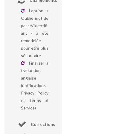
Changements
L’option «
Oublié mot de
passe/Identifi
ant » à été
remodelée
pour être plus
sécuritaire
Finaliser la
traduction
anglaise
(notifications,
Privacy Policy
et Terms of
Service)
Corrections