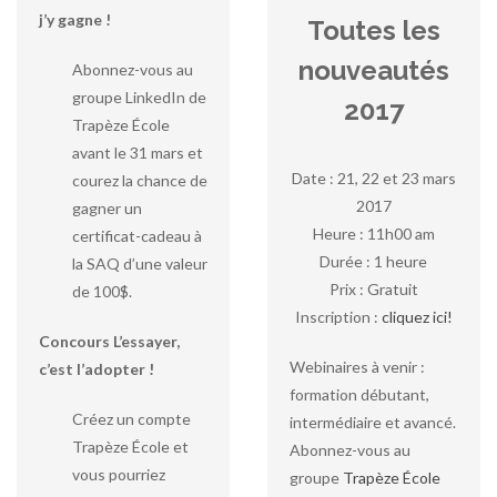
j’y gagne !
Toutes les
nouveautés
Abonnez-vous au
groupe LinkedIn de
2017
Trapèze École
avant le 31 mars et
Date : 21, 22 et 23 mars
courez la chance de
2017
gagner un
Heure : 11h00 am
certificat-cadeau à
Durée : 1 heure
la SAQ d’une valeur
Prix : Gratuit
de 100$.
Inscription :
cliquez ici!
Concours L’essayer,
Webinaires à venir :
c’est l’adopter !
formation débutant,
Créez un compte
intermédiaire et avancé.
Trapèze École et
Abonnez-vous au
vous pourriez
groupe
Trapèze École