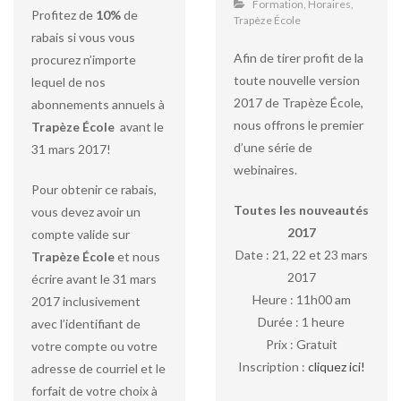
Formation
,
Horaires
,
Profitez de
10%
de
Trapèze École
rabais si vous vous
Afin de tirer profit de la
procurez n’importe
toute nouvelle version
lequel de nos
2017 de Trapèze École,
abonnements annuels à
nous offrons le premier
Trapèze École
avant le
d’une série de
31 mars 2017!
webinaires.
Pour obtenir ce rabais,
Toutes les nouveautés
vous devez avoir un
2017
compte valide sur
Date : 21, 22 et 23 mars
Trapèze École
et nous
2017
écrire avant le 31 mars
Heure : 11h00 am
2017 inclusivement
Durée : 1 heure
avec l’identifiant de
Prix : Gratuit
votre compte ou votre
Inscription :
cliquez ici!
adresse de courriel et le
forfait de votre choix à