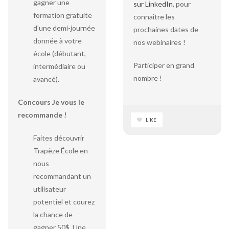
gagner une
sur LinkedIn
, pour
formation gratuite
connaître les
d’une demi-journée
prochaines dates de
donnée à votre
nos webinaires !
école (débutant,
Participer en grand
intermédiaire ou
nombre !
avancé).
Concours Je vous le
recommande !
LIKE
Faites découvrir
Trapèze École en
nous
recommandant un
utilisateur
potentiel et courez
la chance de
gagner 50$. Une