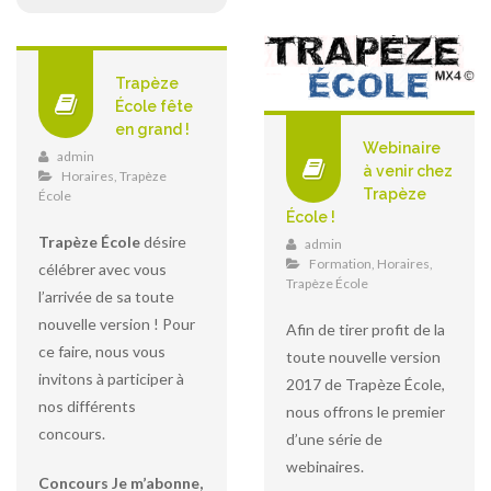
Trapèze
École fête
en grand !
Webinaire
admin
à venir chez
Horaires
,
Trapèze
Trapèze
École
École !
Trapèze École
désire
admin
Formation
,
Horaires
,
célébrer avec vous
Trapèze École
l’arrivée de sa toute
nouvelle version ! Pour
Afin de tirer profit de la
ce faire, nous vous
toute nouvelle version
invitons à participer à
2017 de Trapèze École,
nos différents
nous offrons le premier
concours.
d’une série de
webinaires.
Concours Je m’abonne,