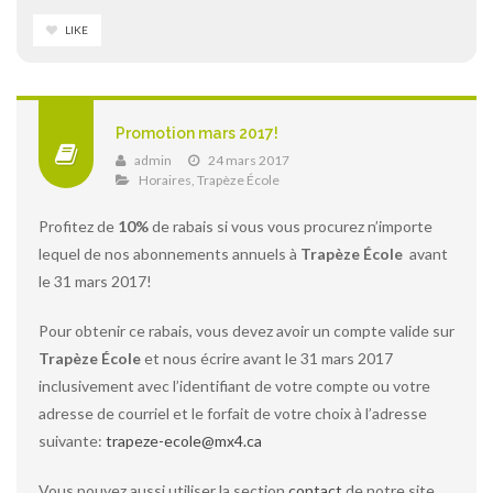
LIKE
Promotion mars 2017!
admin
24 mars 2017
Horaires
,
Trapèze École
Profitez de
10%
de rabais si vous vous procurez n’importe
lequel de nos abonnements annuels à
Trapèze École
avant
le 31 mars 2017!
Pour obtenir ce rabais, vous devez avoir un compte valide sur
Trapèze École
et nous écrire avant le 31 mars 2017
inclusivement avec l’identifiant de votre compte ou votre
adresse de courriel et le forfait de votre choix à l’adresse
suivante:
trapeze-ecole@mx4.ca
Vous pouvez aussi utiliser la section
contact
de notre site