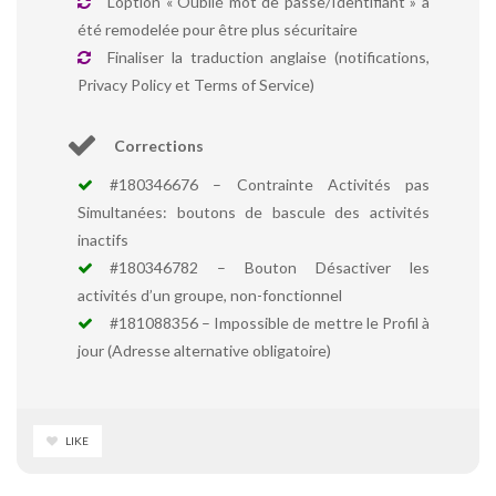
L’option « Oublié mot de passe/Identifiant » à
été remodelée pour être plus sécuritaire
Finaliser la traduction anglaise (notifications,
Privacy Policy et Terms of Service)
Corrections
#180346676 – Contrainte Activités pas
Simultanées: boutons de bascule des activités
inactifs
#180346782 – Bouton Désactiver les
activités d’un groupe, non-fonctionnel
#181088356 – Impossible de mettre le Profil à
jour (Adresse alternative obligatoire)
LIKE