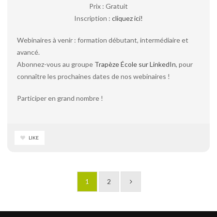
Prix : Gratuit
Inscription :
cliquez ici!
Webinaires à venir : formation débutant, intermédiaire et
avancé.
Abonnez-vous au groupe
Trapèze École sur LinkedIn
, pour
connaître les prochaines dates de nos webinaires !
Participer en grand nombre !
LIKE
1
2