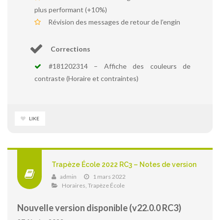
plus performant (+10%)
Révision des messages de retour de l’engin
Corrections
#181202314 – Affiche des couleurs de
contraste (Horaire et contraintes)
LIKE
Trapèze École 2022 RC3 – Notes de version
admin
1 mars 2022
Horaires
,
Trapèze École
Nouvelle version disponible (v22.0.0 RC3)