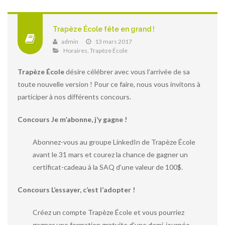
Trapèze École fête en grand !
admin
13 mars 2017
Horaires
,
Trapèze École
Trapèze École
désire célébrer avec vous l’arrivée de sa
toute nouvelle version ! Pour ce faire, nous vous invitons à
participer à nos différents concours.
Concours Je m’abonne, j’y gagne !
Abonnez-vous au groupe LinkedIn de Trapèze École
avant le 31 mars et courez la chance de gagner un
certificat-cadeau à la SAQ d’une valeur de 100$.
Concours L’essayer, c’est l’adopter !
Créez un compte Trapèze École et vous pourriez
gagner une formation gratuite d’une demi-journée