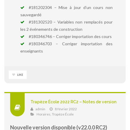
#181202304 – Mise à jour d’un cours non
sauvegardé
#181302520 – Variables non remplacés pour
les 2 événements de construction
#180346746 – Corriger importation des cours
#180346703 – Corriger importation des
enseignants
LIKE
Trapèze École 2022 RC2 – Notes de version
admin
8 février 2022
Horaires
,
Trapèze École
Nouvelle version disponible (v22.0.0 RC2)