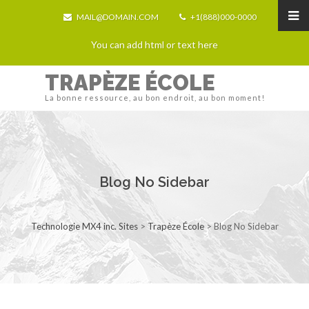
MAIL@DOMAIN.COM
+1(888)000-0000
You can add html or text here
TRAPÈZE ÉCOLE
La bonne ressource, au bon endroit, au bon moment!
Blog No Sidebar
Technologie MX4 inc. Sites
>
Trapèze École
>
Blog No Sidebar